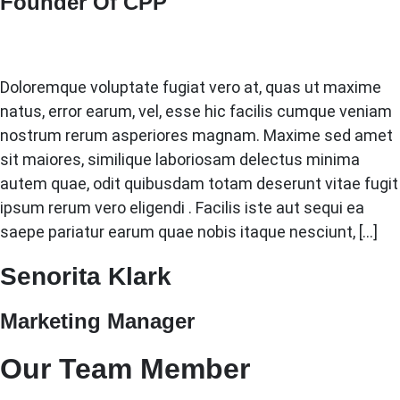
Founder Of CPP
Doloremque voluptate fugiat vero at, quas ut maxime
natus, error earum, vel, esse hic facilis cumque veniam
nostrum rerum asperiores magnam. Maxime sed amet
sit maiores, similique laboriosam delectus minima
autem quae, odit quibusdam totam deserunt vitae fugit
ipsum rerum vero eligendi . Facilis iste aut sequi ea
saepe pariatur earum quae nobis itaque nesciunt, […]
Senorita Klark
Marketing Manager
Our Team Member