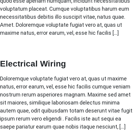
quod esse aperiam numquam, incidunt necessitatibus
voluptatum placeat. Cumque voluptatibus harum eum
necessitatibus debitis illo suscipit vitae, natus quae.
Amet. Doloremque voluptate fugiat vero at, quas ut
maxime natus, error earum, vel, esse hic facilis […]
Electrical Wiring
Doloremque voluptate fugiat vero at, quas ut maxime
natus, error earum, vel, esse hic facilis cumque veniam
nostrum rerum asperiores magnam. Maxime sed amet
sit maiores, similique laboriosam delectus minima
autem quae, odit quibusdam totam deserunt vitae fugit
ipsum rerum vero eligendi . Facilis iste aut sequi ea
saepe pariatur earum quae nobis itaque nesciunt, […]