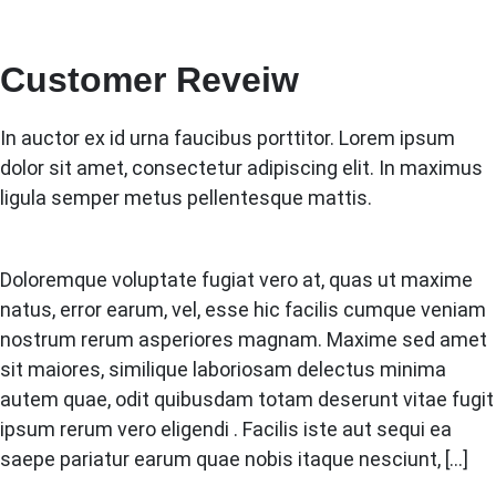
Customer Reveiw
In auctor ex id urna faucibus porttitor. Lorem ipsum
dolor sit amet, consectetur adipiscing elit. In maximus
ligula semper metus pellentesque mattis.
Doloremque voluptate fugiat vero at, quas ut maxime
natus, error earum, vel, esse hic facilis cumque veniam
nostrum rerum asperiores magnam. Maxime sed amet
sit maiores, similique laboriosam delectus minima
autem quae, odit quibusdam totam deserunt vitae fugit
ipsum rerum vero eligendi . Facilis iste aut sequi ea
saepe pariatur earum quae nobis itaque nesciunt, […]