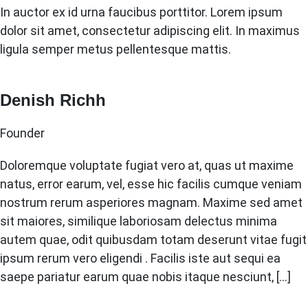
In auctor ex id urna faucibus porttitor. Lorem ipsum
dolor sit amet, consectetur adipiscing elit. In maximus
ligula semper metus pellentesque mattis.
Denish Richh
Founder
Doloremque voluptate fugiat vero at, quas ut maxime
natus, error earum, vel, esse hic facilis cumque veniam
nostrum rerum asperiores magnam. Maxime sed amet
sit maiores, similique laboriosam delectus minima
autem quae, odit quibusdam totam deserunt vitae fugit
ipsum rerum vero eligendi . Facilis iste aut sequi ea
saepe pariatur earum quae nobis itaque nesciunt, […]