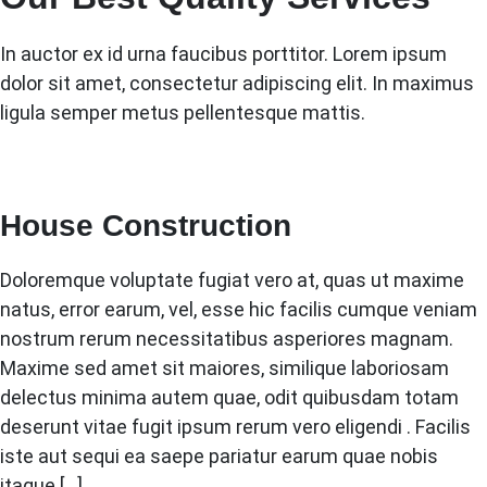
In auctor ex id urna faucibus porttitor. Lorem ipsum
dolor sit amet, consectetur adipiscing elit. In maximus
ligula semper metus pellentesque mattis.
House Construction
Doloremque voluptate fugiat vero at, quas ut maxime
natus, error earum, vel, esse hic facilis cumque veniam
nostrum rerum necessitatibus asperiores magnam.
Maxime sed amet sit maiores, similique laboriosam
delectus minima autem quae, odit quibusdam totam
deserunt vitae fugit ipsum rerum vero eligendi . Facilis
iste aut sequi ea saepe pariatur earum quae nobis
itaque […]