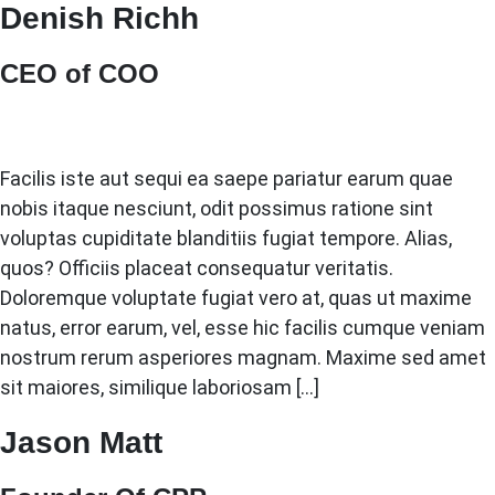
Denish Richh
CEO of COO
Facilis iste aut sequi ea saepe pariatur earum quae
nobis itaque nesciunt, odit possimus ratione sint
voluptas cupiditate blanditiis fugiat tempore. Alias,
quos? Officiis placeat consequatur veritatis.
Doloremque voluptate fugiat vero at, quas ut maxime
natus, error earum, vel, esse hic facilis cumque veniam
nostrum rerum asperiores magnam. Maxime sed amet
sit maiores, similique laboriosam […]
Jason Matt