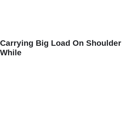
Carrying Big Load On Shoulder
While