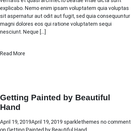
veritatis et quasi architecto beatae vitae dicta sunt
explicabo. Nemo enim ipsam voluptatem quia voluptas
sit aspernatur aut odit aut fugit, sed quia consequuntur
magni dolores eos qui ratione voluptatem sequi
nesciunt. Neque […]
Read More
Getting Painted by Beautiful
Hand
April 19, 2019
April 19, 2019
sparklethemes
no comment
on Getting Painted by Beautiful Hand