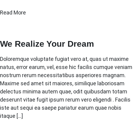
Read More
We Realize Your Dream
Doloremque voluptate fugiat vero at, quas ut maxime
natus, error earum, vel, esse hic facilis cumque veniam
nostrum rerum necessitatibus asperiores magnam.
Maxime sed amet sit maiores, similique laboriosam
delectus minima autem quae, odit quibusdam totam
deserunt vitae fugit ipsum rerum vero eligendi . Facilis
iste aut sequi ea saepe pariatur earum quae nobis
itaque […]