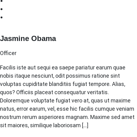
Jasmine Obama
Officer
Facilis iste aut sequi ea saepe pariatur earum quae
nobis itaque nesciunt, odit possimus ratione sint
voluptas cupiditate blanditiis fugiat tempore. Alias,
quos? Officiis placeat consequatur veritatis.
Doloremque voluptate fugiat vero at, quas ut maxime
natus, error earum, vel, esse hic facilis cumque veniam
nostrum rerum asperiores magnam. Maxime sed amet
sit maiores, similique laboriosam […]