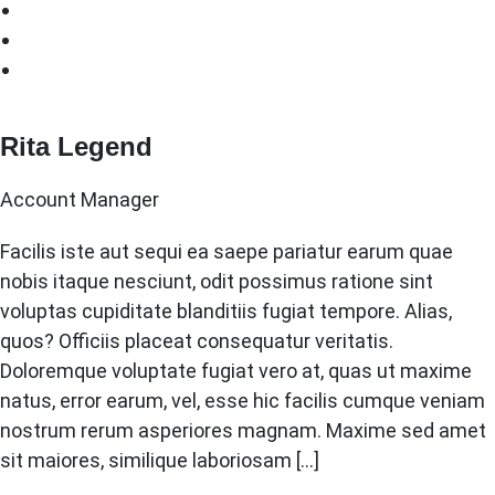
Rita Legend
Account Manager
Facilis iste aut sequi ea saepe pariatur earum quae
nobis itaque nesciunt, odit possimus ratione sint
voluptas cupiditate blanditiis fugiat tempore. Alias,
quos? Officiis placeat consequatur veritatis.
Doloremque voluptate fugiat vero at, quas ut maxime
natus, error earum, vel, esse hic facilis cumque veniam
nostrum rerum asperiores magnam. Maxime sed amet
sit maiores, similique laboriosam […]