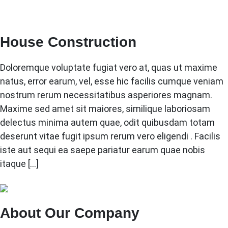
House Construction
Doloremque voluptate fugiat vero at, quas ut maxime
natus, error earum, vel, esse hic facilis cumque veniam
nostrum rerum necessitatibus asperiores magnam.
Maxime sed amet sit maiores, similique laboriosam
delectus minima autem quae, odit quibusdam totam
deserunt vitae fugit ipsum rerum vero eligendi . Facilis
iste aut sequi ea saepe pariatur earum quae nobis
itaque […]
About Our Company